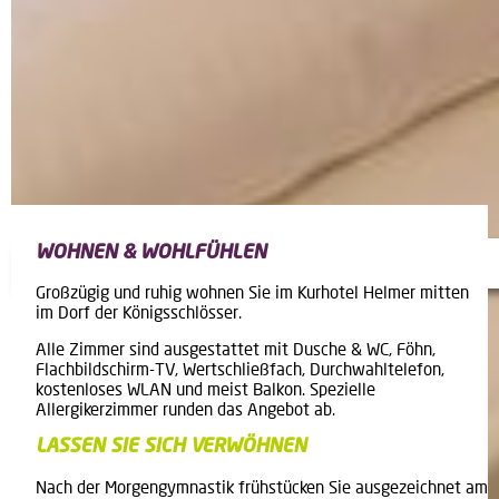
WOHNEN & WOHLFÜHLEN
Wohnen
Großzügig und ruhig wohnen Sie im Kurhotel Helmer mitten
im Dorf der Königsschlösser.
Alle Zimmer sind ausgestattet mit Dusche & WC, Föhn,
Flachbildschirm-TV, Wertschließfach, Durchwahltelefon,
kostenloses WLAN und meist Balkon. Spezielle
Allergikerzimmer runden das Angebot ab.
LASSEN SIE SICH VERWÖHNEN
Nach der Morgengymnastik frühstücken Sie ausgezeichnet am